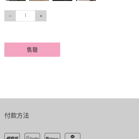
-
+
售罄
付款方法