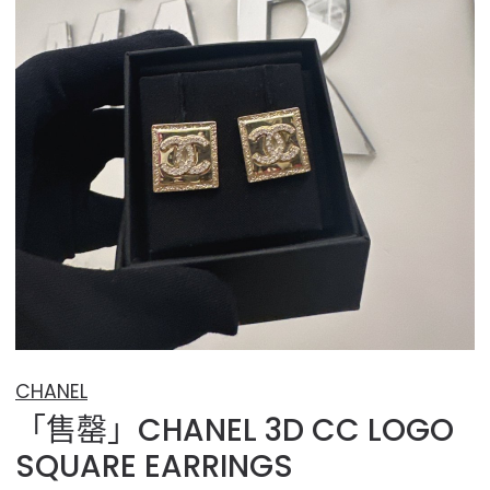
CHANEL
「售罄」CHANEL 3D CC LOGO
SQUARE EARRINGS