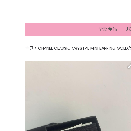
全部產品
J
主頁
CHANEL CLASSIC CRYSTAL MINI EARRING GOLD/