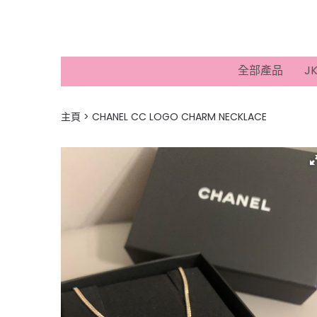
全部產品
J
主頁
CHANEL CC LOGO CHARM NECKLACE