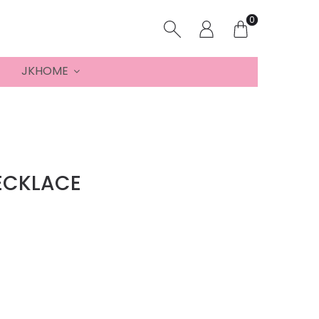
0
JKHOME
ECKLACE