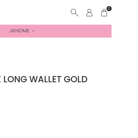
0
JKHOME
 LONG WALLET GOLD